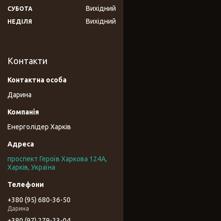
Вихідний
СУБОТА
Вихідний
НЕДІЛЯ
Контакти
Дарина
Енерголідер Харків
проспект Героїв Харкова 124А,
Харків, Україна
+380 (95) 680-36-50
Дарина
+380 (97) 279-23-04