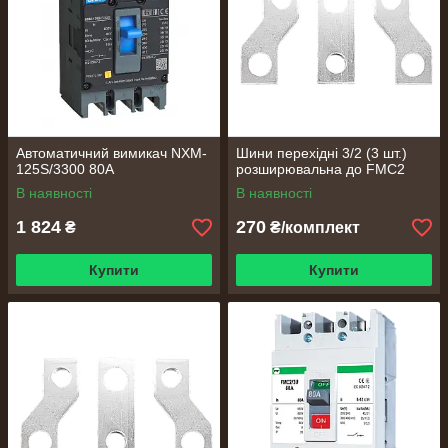
Автоматичний вимикач NXM-
Шини перехідні 3/2 (3 шт.)
125S/3300 80A
розширювальна до FMC2
В наявності
В наявності
1 824
270
₴
₴/комплект
Купити
Купити