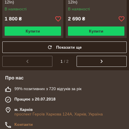
12In)
12In)
В наявності
В наявності
1 800
2 690
₴
₴
Купити
Купити
Показати ще
1
/ 2
Про нас
99% позитивних з 720 відгуків за рік
Працює з 20.07.2018
м. Харків
проспект Героїв Харкова 124А, Харків, Україна
Контакти