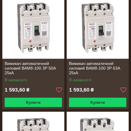
Вимикач автоматичний
Вимикач автоматичний
силовий ВАМ8-100 3Р 50А
силовий ВАМ8-100 3Р 63А
25кА
25кА
В наявності
В наявності
1 593,60
1 593,60
₴
₴
Купити
Купити