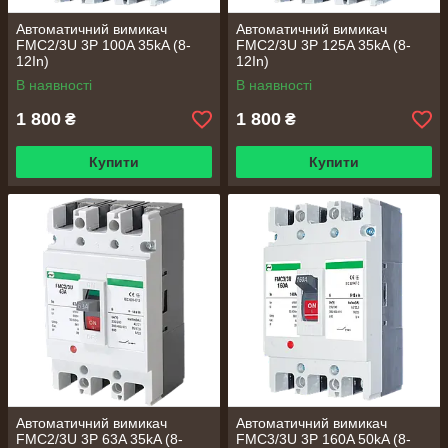
Автоматичний вимикач
Автоматичний вимикач
FMC2/3U 3P 100A 35kA (8-
FMC2/3U 3P 125A 35kA (8-
12In)
12In)
В наявності
В наявності
1 800
1 800
₴
₴
Купити
Купити
Автоматичний вимикач
Автоматичний вимикач
FMC2/3U 3P 63A 35kA (8-
FMC3/3U 3P 160A 50kA (8-