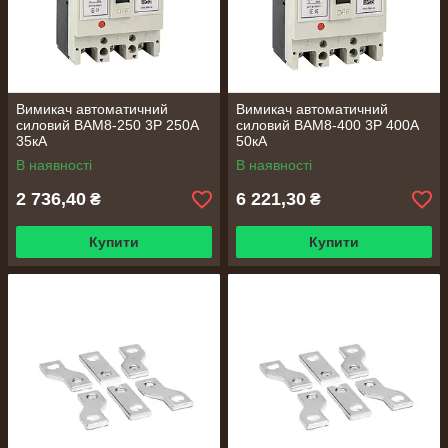
Вимикач автоматичний
Вимикач автоматичний
силовий ВАМ8-250 3Р 250А
силовий ВАМ8-400 3Р 400А
35кА
50кА
В наявності
В наявності
2 736,40
6 221,30
₴
₴
Купити
Купити