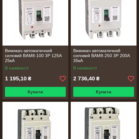
Вимикач автоматичний
Вимикач автоматичний
силовий ВАМ8-100 3Р 125А
силовий ВАМ8-250 3Р 200А
25кА
35кА
В наявності
В наявності
1 195,10
2 736,40
₴
₴
Купити
Купити