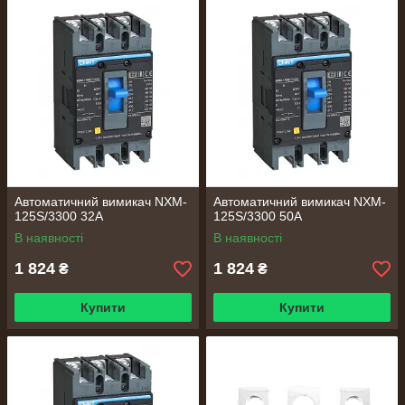
Автоматичний вимикач NXM-
Автоматичний вимикач NXM-
125S/3300 32A
125S/3300 50A
В наявності
В наявності
1 824
1 824
₴
₴
Купити
Купити