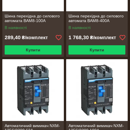
Шина перехідна до силового
Шина перехідна до силового
автомата ВАМ8-100A
автомата ВАМ8-400A
В наявності
В наявності
289,40
1 768,30
₴/комплект
₴/комплект
Купити
Купити
Автоматичний вимикач NXM-
Автоматичний вимикач NXM-