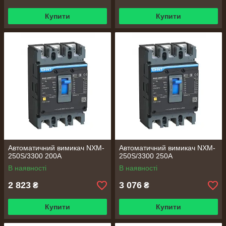
Купити
Купити
Автоматичний вимикач NXM-
Автоматичний вимикач NXM-
250S/3300 200A
250S/3300 250A
В наявності
В наявності
2 823
3 076
₴
₴
Купити
Купити