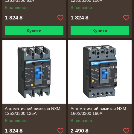
125S/3300 63A
125S/3300 100A
В наявності
В наявності
1 824
1 824
₴
₴
Купити
Купити
Автоматичний вимикач NXM-
Автоматичний вимикач NXM-
125S/3300 125A
160S/3300 160A
В наявності
В наявності
1 824
2 490
₴
₴