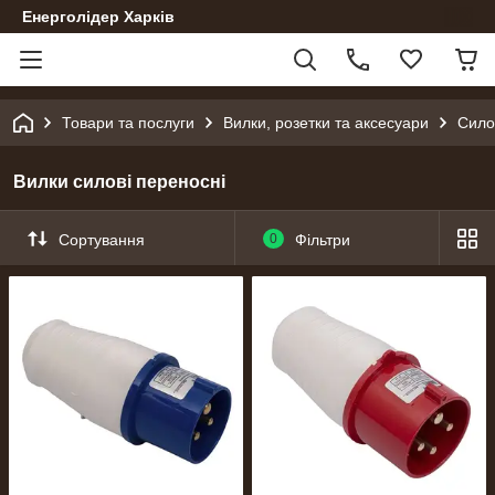
Енерголідер Харків
Товари та послуги
Вилки, розетки та аксесуари
Сило
Вилки силові переносні
Сортування
0
Фільтри