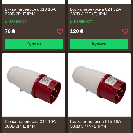
Вилка переносна 013 16А
Вилка переносна 024 32А
220В 2Р+Е IP44
380В 4 (3P+E) IP44
В наявності
В наявності
76
120
₴
₴
Купити
Купити
Вилка переносна 014 16А
Вилка переносна 015 16А
380В 3Р+Е IP44
380В 3Р+N+Е IP44