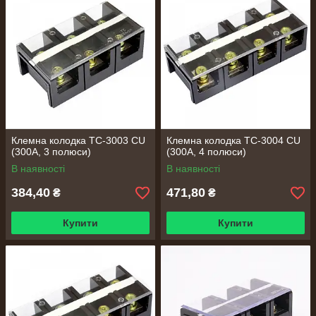
Клемна колодка TC-3003 CU
Клемна колодка TC-3004 CU
(300А, 3 полюси)
(300А, 4 полюси)
В наявності
В наявності
384,40
471,80
₴
₴
Купити
Купити