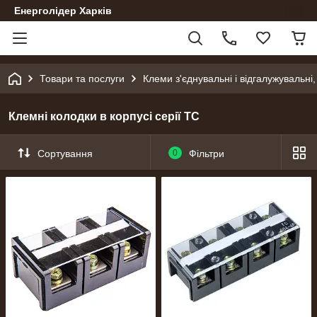
Енерголідер Харків
Товари та послуги
Клеми з'єднувальні і відгалужувальні
Клемні колодки в корпусі серії ТС
Сортування
0
Фільтри