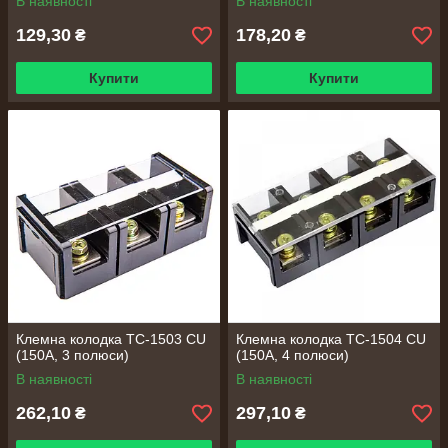
В наявності
В наявності
129,30
178,20
₴
₴
Купити
Купити
Клемна колодка TC-1503 CU
Клемна колодка TC-1504 CU
(150А, 3 полюси)
(150А, 4 полюси)
В наявності
В наявності
262,10
297,10
₴
₴