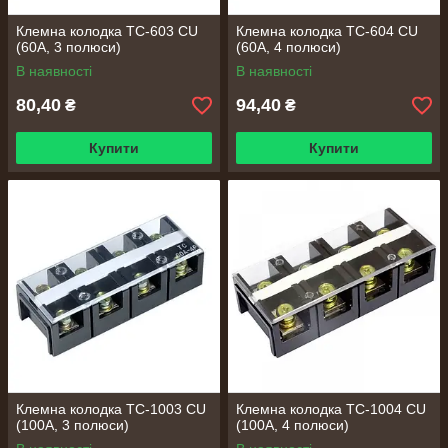
Клемна колодка TC-603 CU
Клемна колодка TC-604 CU
(60А, 3 полюси)
(60А, 4 полюси)
В наявності
В наявності
80,40
94,40
₴
₴
Купити
Купити
Клемна колодка TC-1003 CU
Клемна колодка TC-1004 CU
(100А, 3 полюси)
(100А, 4 полюси)