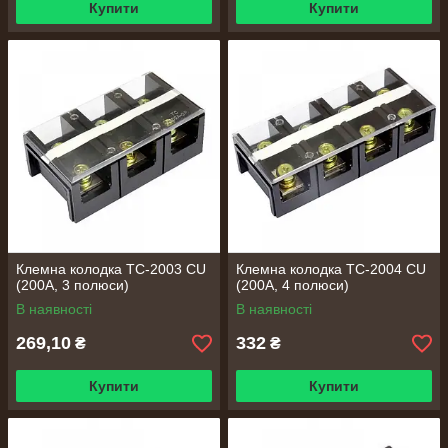
Купити
Купити
Клемна колодка TC-2003 CU
Клемна колодка TC-2004 CU
(200А, 3 полюси)
(200А, 4 полюси)
В наявності
В наявності
269,10
332
₴
₴
Купити
Купити