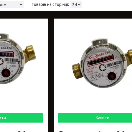
ити
Купити