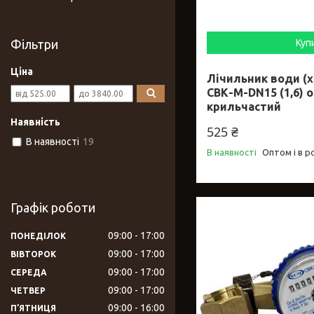
Фільтри
Куп
Ціна
Лічильник води (х
СВК-М-DN15 (1,6) 
крильчастий
Наявність
525 ₴
В наявності
19
В наявності
Оптом і в р
Графік роботи
09:00
17:00
ПОНЕДІЛОК
09:00
17:00
ВІВТОРОК
09:00
17:00
СЕРЕДА
09:00
17:00
ЧЕТВЕР
09:00
16:00
ПʼЯТНИЦЯ