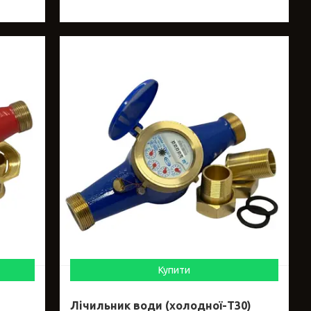
Купити
Лічильник води (холодної-Т30)