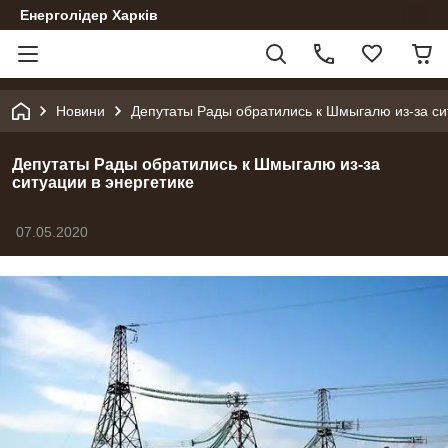
Енерголідер Харків
Новини
Депутаты Рады обратились к Шмыгалю из-за си
Депутаты Рады обратились к Шмыгалю из-за
ситуации в энергетике
07.05.2020