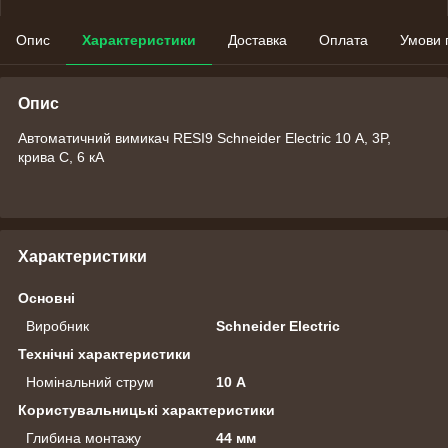
Опис
Характеристики
Доставка
Оплата
Умови 
Опис
Автоматичний вимикач RESI9 Schneider Electric 10 А, 3P,
крива С, 6 кА
Характеристики
Основні
Виробник
Schneider Electric
Технічні характеристики
Номінальний струм
10 А
Користувальницькі характеристики
Глибина монтажу
44 мм