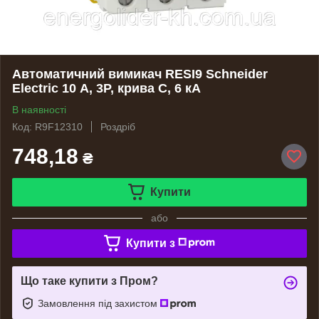
Автоматичний вимикач RESI9 Schneider
Electric 10 А, 3P, крива С, 6 кА
В наявності
Код: R9F12310
Роздріб
748,18
₴
Купити
або
Купити з
Що таке купити з Пром?
Замовлення під захистом