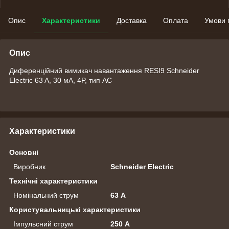
Опис
Характеристики
Доставка
Оплата
Умови 
Опис
Диференційний вимикач навантаження RESI9 Schneider
Electric 63 A, 30 мA, 4P, тип АС
Характеристики
Основні
Виробник
Schneider Electric
Технічні характеристики
Номінальний струм
63 А
Користувальницькі характеристики
Імпульсний струм
250 А