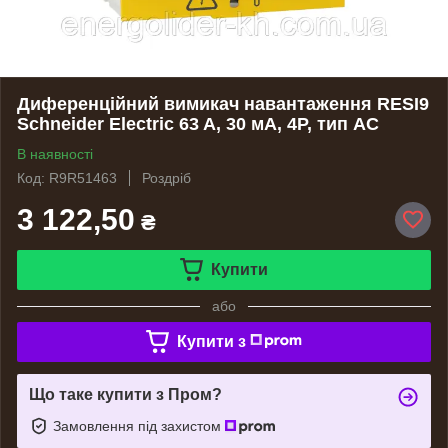
Диференційний вимикач навантаження RESI9
Schneider Electric 63 A, 30 мA, 4P, тип АС
В наявності
Код: R9R51463
Роздріб
3 122,50
₴
Купити
або
Купити з
Що таке купити з Пром?
Замовлення під захистом