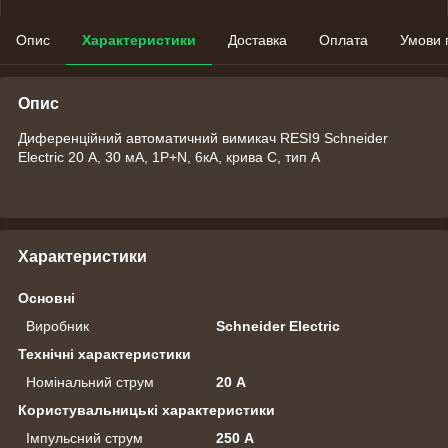
Опис
Характеристики
Доставка
Оплата
Умови 
Опис
Диференційний автоматичний вимикач RESI9 Schneider
Electric 20 А, 30 мA, 1P+N, 6кA, крива С, тип А
Характеристики
Основні
Виробник
Schneider Electric
Технічні характеристики
Номінальний струм
20 А
Користувальницькі характеристики
Імпульсний струм
250 А