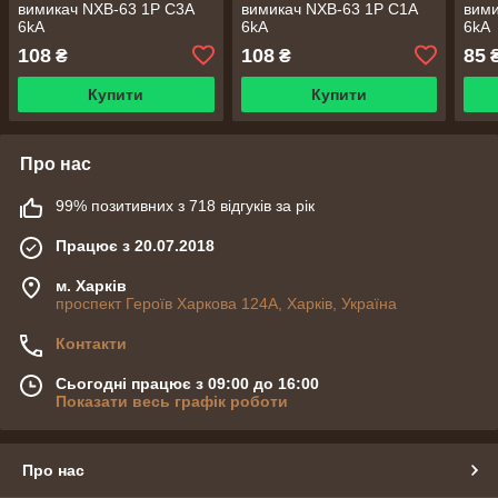
вимикач NXB-63 1P C3A
вимикач NXB-63 1P C1A
вими
6kA
6kA
6kA
108
108
85
₴
₴
Купити
Купити
Про нас
99% позитивних з 718 відгуків за рік
Працює з 20.07.2018
м. Харків
проспект Героїв Харкова 124А, Харків, Україна
Контакти
Сьогодні працює з 09:00 до 16:00
Показати весь графік роботи
Про нас