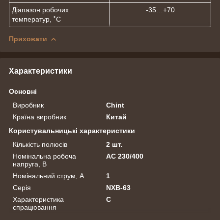
Діапазон робочих
-35…+70
температур, ˚С
Приховати
Характеристики
Основні
Виробник
Chint
Країна виробник
Китай
Користувальницькі характеристики
Кількість полюсів
2 шт.
Номінальна робоча
AC 230/400
напруга, В
Номінальний струм, А
1
Серія
NXB-63
Характеристика
C
спрацювання