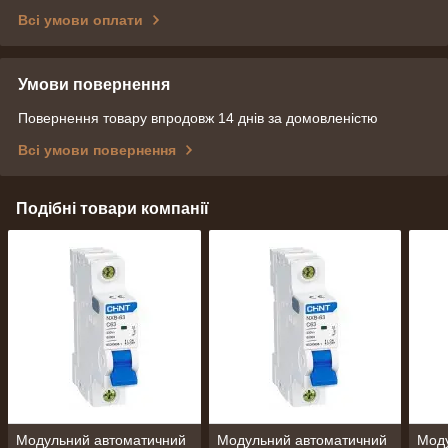
Всі умови оплати
Умови повернення
Повернення товару впродовж 14 днів за домовленістю
Всі умови повернення
Подібні товари компанії
Модульний автоматичний
Модульний автоматичний
Мод