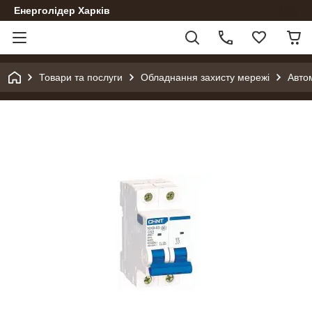
Енерголідер Харків
Товари та послуги
Обладнання захисту мережі
Авто