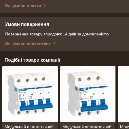
Всі умови оплати
Умови повернення
Повернення товару впродовж 14 днів за домовленістю
Всі умови повернення
Подібні товари компанії
Модульний автоматичний
Модульний автоматичний
Мод