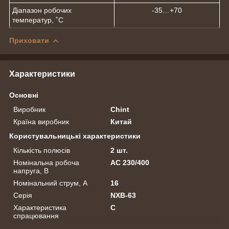
Діапазон робочих
-35…+70
температур, ˚С
Приховати
Характеристики
Основні
Виробник
Chint
Країна виробник
Китай
Користувальницькі характеристики
Кількість полюсів
2 шт.
Номінальна робоча
AC 230/400
напруга, В
Номінальний струм, А
16
Серія
NXB-63
Характеристика
C
спрацювання