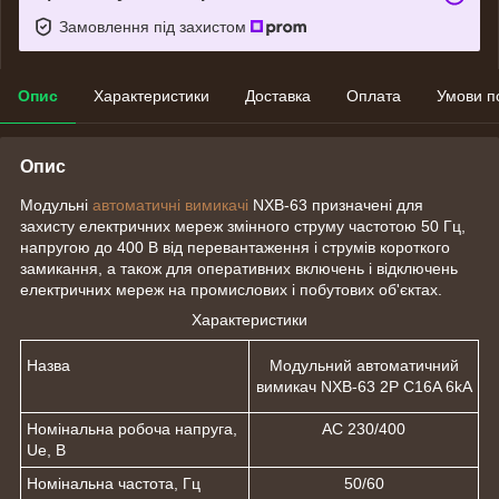
Замовлення під захистом
Опис
Характеристики
Доставка
Оплата
Умови п
Опис
Модульні
автоматичні вимикачі
NXB-63 призначені для
захисту електричних мереж змінного струму частотою 50 Гц,
напругою до 400 В від перевантаження і струмів короткого
замикання, а також для оперативних включень і відключень
електричних мереж на промислових і побутових об'єктах.
Характеристики
Назва
Модульний автоматичний
вимикач NXB-63 2P C16A 6kA
Номінальна робоча напруга,
АС 230/400
Uе, В
Номінальна частота, Гц
50/60