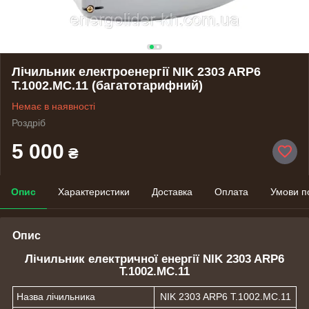
Лічильник електроенергії NIK 2303 ARP6
T.1002.MС.11 (багатотарифний)
Немає в наявності
Роздріб
5 000
₴
Опис
Характеристики
Доставка
Оплата
Умови п
Опис
Лічильник електричної енергії NIK 2303 ARP6
T.1002.MС.11
Назва лічильника
NIK 2303 ARP6 T.1002.MС.11