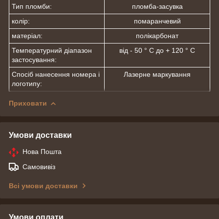
Тип пломби:
пломба-засувка
колір:
помаранчевий
матеріал:
полікарбонат
Температурний діапазон
від - 50 ° С до + 120 ° С
застосування:
Спосіб нанесення номера і
Лазерне маркування
логотипу:
Приховати
Умови доставки
Нова Пошта
Самовивіз
Всі умови доставки
Умови оплати