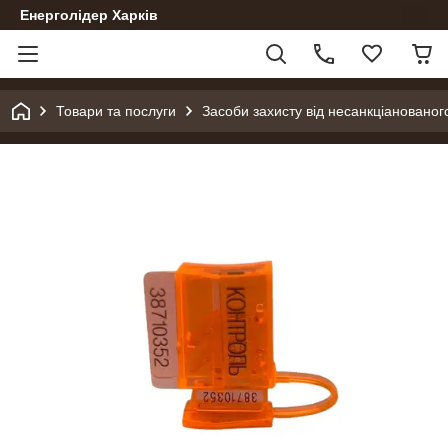
Енерголідер Харків
Товари та послуги
Засоби захисту від несанкціанованог