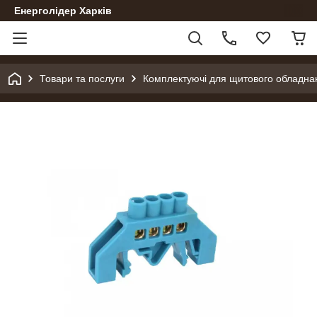
Енерголідер Харків
Товари та послуги
Комплектуючі для щитового обладна