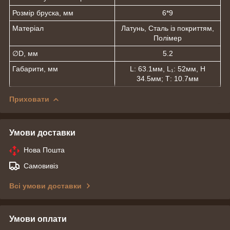
Розмір бруска, мм
6*9
Матеріал
Латунь, Сталь із покриттям,
Полімер
∅D, мм
5.2
Габарити, мм
L: 63.1мм, L₁: 52мм, Н
34.5мм; Т: 10.7мм
Приховати
Умови доставки
Нова Пошта
Самовивіз
Всі умови доставки
Умови оплати