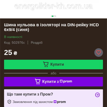
Шина нульова в ізоляторі на DIN-рейку HCD
6х9/4 (синя)
В наявності
Код: 502976с
Роздріб
25
₴
Купити
або
Купити з
Що таке купити з Пром?
Замовлення під захистом