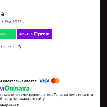
 ₴
ті
Код:
502891с
пити
Купити з
) 680-36-50
ії підключені електронні платежі. Тепер ви можете купити
й товар не покидаючи сайту.