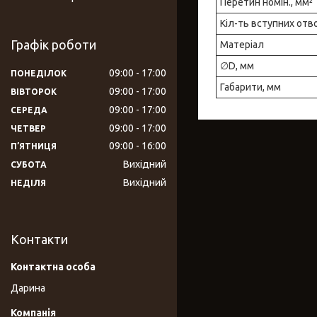
Перетин номін., мм²
Кіл-ть вступних отв
Графік роботи
Матеріал
∅D, мм
09:00
17:00
ПОНЕДІЛОК
Габарити, мм
09:00
17:00
ВІВТОРОК
09:00
17:00
СЕРЕДА
09:00
17:00
ЧЕТВЕР
09:00
16:00
ПʼЯТНИЦЯ
Вихідний
СУБОТА
Вихідний
НЕДІЛЯ
Контакти
Дарина