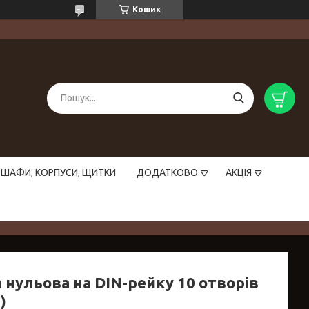
Кошик
ШАФИ, КОРПУСИ, ЩИТКИ
ДОДАТКОВО
АКЦІЯ
 нульова на DIN-рейку 10 отворів
)