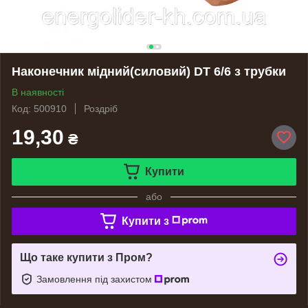
Наконечник мідний(силовий) DT 6/6 з трубки
В наявності
Код: 500910
Роздріб
19,30
₴
Купити
або
Купити з
Що таке купити з Пром?
Замовлення під захистом