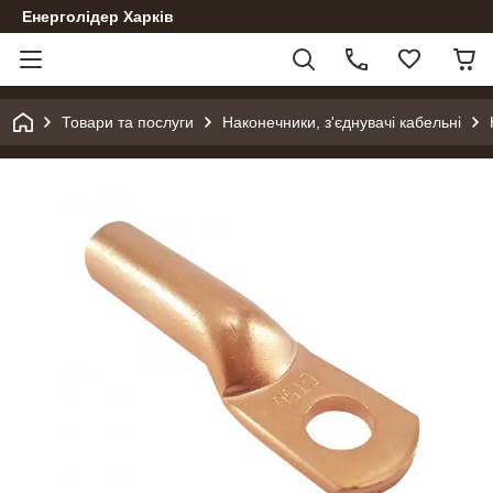
Енерголідер Харків
Товари та послуги
Наконечники, з'єднувачі кабельні