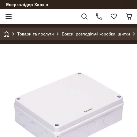
Енерголідер Харків
Товари та послуги
Бокси, розподільчі коробки, щитки