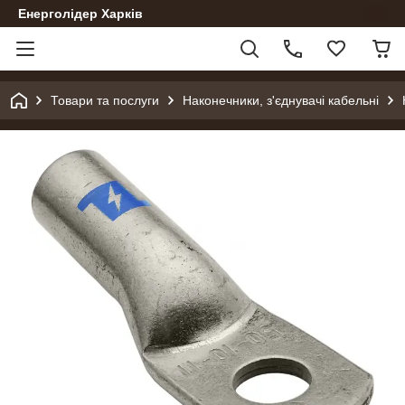
Енерголідер Харків
Товари та послуги
Наконечники, з'єднувачі кабельні