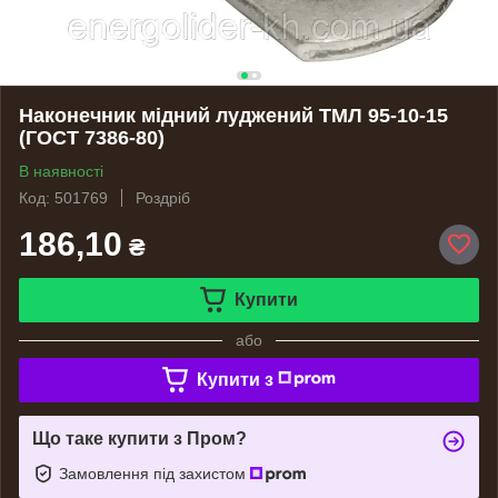
Наконечник мідний луджений ТМЛ 95-10-15
(ГОСТ 7386-80)
В наявності
Код: 501769
Роздріб
186,10
₴
Купити
або
Купити з
Що таке купити з Пром?
Замовлення під захистом