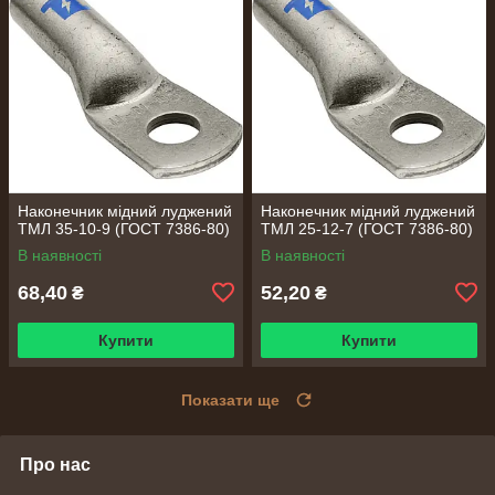
Наконечник мідний луджений
Наконечник мідний луджений
ТМЛ 35-10-9 (ГОСТ 7386-80)
ТМЛ 25-12-7 (ГОСТ 7386-80)
В наявності
В наявності
68,40
52,20
₴
₴
Купити
Купити
Показати ще
Про нас