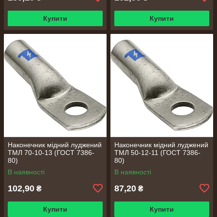
Купити
Купити
Наконечник мідний луджений
Наконечник мідний луджений
ТМЛ 70-10-13 (ГОСТ 7386-
ТМЛ 50-12-11 (ГОСТ 7386-
80)
80)
В наявності
В наявності
102,90
87,20
₴
₴
Купити
Купити