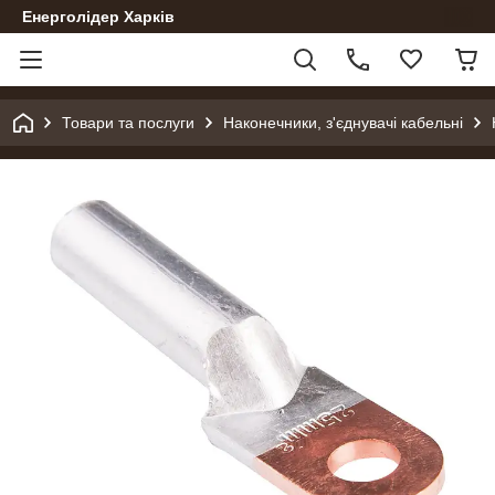
Енерголідер Харків
Товари та послуги
Наконечники, з'єднувачі кабельні