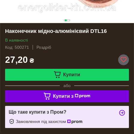
Наконечник мідно-алюмінієвий DTL16
В наявності
Код: 500271
Роздріб
27,20
₴
Купити
або
Купити з
Що таке купити з Пром?
Замовлення під захистом