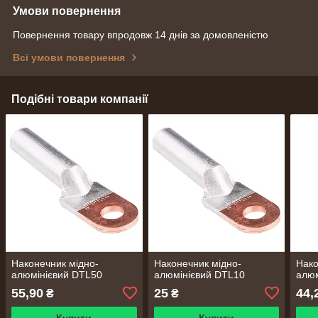
Умови повернення
Повернення товару впродовж 14 днів за домовленістю
Всі умови повернення
Подібні товари компанії
Наконечник мідно-
Наконечник мідно-
Нако
алюмінієвий DTL50
алюмінієвий DTL10
алюм
55,90
25
44,
₴
₴
Купити
Купити