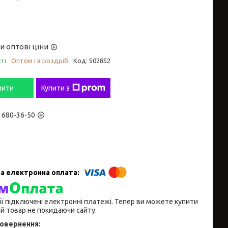
и оптові ціни
ті
Оптом і в роздріб
Код:
502852
пити
Купити з
) 680-36-50
ії підключені електронні платежі. Тепер ви можете купити
й товар не покидаючи сайту.