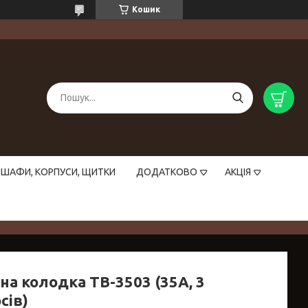
Кошик
ШАФИ, КОРПУСИ, ЩИТКИ
ДОДАТКОВО
АКЦІЯ
на колодка ТВ-3503 (35А, 3
сів)