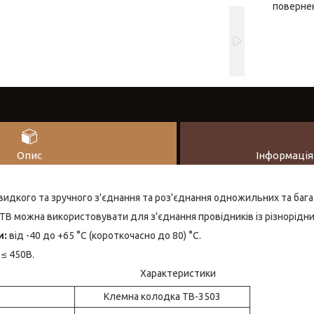
повернен
Опис
Інформація
идкого та зручного з'єднання та роз'єднання одножильних та баг
 ТВ можна використовувати для з'єднання провідників із різнорідни
и:
від -40 до +65 °С (короткочасно до 80) °С.
≤ 450В.
Характеристики
Клемна колодка ТВ-3503