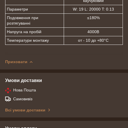
каучуковий
Параметри
W: 19 L: 20000 T: 0.13
Подовження при
≤180%
розтягуванні
Напруга на пробій
4000В
Температури монтажу
от - 10 до +80°С
Приховати
Умови доставки
Нова Пошта
Самовивіз
Всі умови доставки