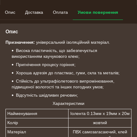
Опис
Доставка
Оплата
Умови повернення
Опис
Призначення:
універсальний ізоляційний матеріал.
Висока пластичність, що забезпечується
використанням каучукового клею;
Пригнічення процесу горіння;
Хороша адгезія до пластмас, гуми, скла та металів;
Стійкість до ультрафіолетового випромінювання,
підвищеної вологості та інших погодних умов;
Відсутність шкідливих речовин;
Характеристики
Найменування
Іолента 0.13мм х 19мм х 20м
Колір
жовтий
Матеріал
ПВХ самозагасаючий, клей