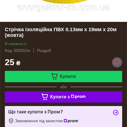
Стрічка ізоляційна ПВХ 0.13мм х 19мм х 20м
(жовта)
В наявності
Код: 502652ж
Роздріб
25
₴
Купити
або
Купити з
Що таке купити з Пром?
Замовлення під захистом