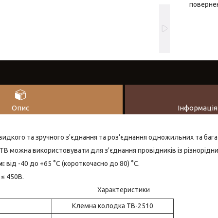
повернен
Опис
Інформація
идкого та зручного з'єднання та роз'єднання одножильних та баг
 ТВ можна використовувати для з'єднання провідників із різнорідни
и:
від -40 до +65 °С (короткочасно до 80) °С.
≤ 450В.
Характеристики
Клемна колодка ТВ-2510