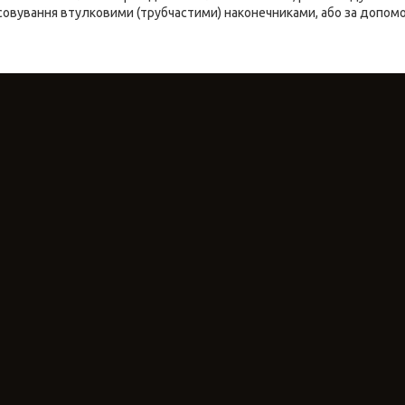
есовування втулковими (трубчастими) наконечниками, або за допом