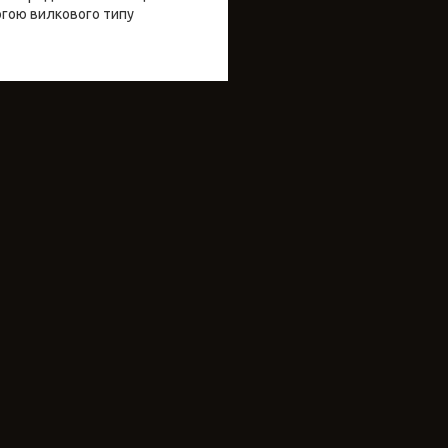
огою вилкового типу