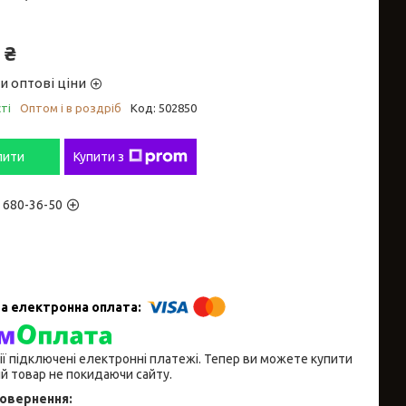
 ₴
и оптові ціни
ті
Оптом і в роздріб
Код:
502850
пити
Купити з
) 680-36-50
ії підключені електронні платежі. Тепер ви можете купити
й товар не покидаючи сайту.