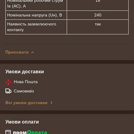
Номінальний робочий струм
16
Ie (AC), А
Номінальна напруга (Uн), В
240
Наявність заземлюючого
так
контакту
Приховати
Умови доставки
Нова Пошта
Самовивіз
Всі умови доставки
Умови оплати