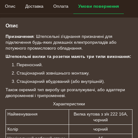
Опис
Доставка
Оплата
Умови повернення
Опис
Призначення
: Штепсельні з'єднання призначені для
підключення будь-яких домашніх електроприладів або
потужного промислового обладнання.
Штепсельні вилки та розетки мають три типи виконання:
Переносний.
Стаціонарний зовнішнього монтажу.
Стаціонарний вбудований (або внутрішній).
Також окремий тип виробу це розгалужувачі, або адаптери
двопроменеві і трипроменеві.
Характеристики
Найменування
Вилка кутова з з/к 222 16A,
чорний
Колір
чорний