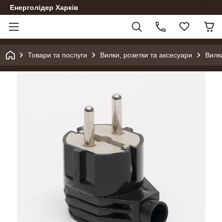
Енерголідер Харків
Товари та послуги
Вилки, розетки та аксесуари
Вилк