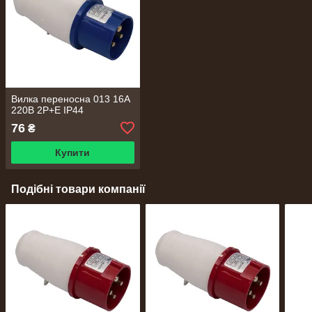
Вилка переносна 013 16А
220В 2Р+Е IP44
76
₴
Купити
Подібні товари компанії