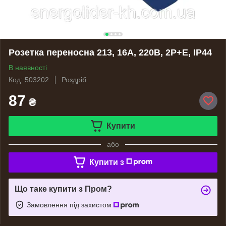
Розетка переносна 213, 16А, 220В, 2Р+Е, IP44
В наявності
Код: 503202
Роздріб
87
₴
Купити
або
Купити з
Що таке купити з Пром?
Замовлення під захистом