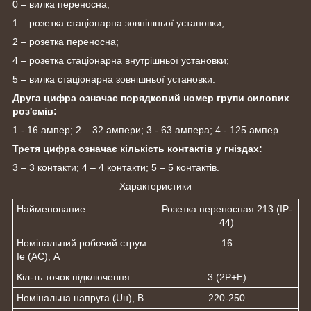
0 – вилка переносна;
1 – розетка стаціонарна зовнішньої установки;
2 – розетка переносна;
4 – розетка стаціонарна внутрішньої установки;
5 – вилка стаціонарна зовнішньої установки.
Друга цифра означає порядковий номер групи силових
роз'ємів:
1 - 16 ампер; 2 – 32 ампери; 3 - 63 ампера; 4 - 125 ампер.
Третя цифра означає кількість контактів у гніздах:
3 – 3 контакти; 4 – 4 контакти; 5 – 5 контактів.
Характеристики
Найменование
Розетка переносная 213 (IP-
44)
Номінальний робочий струм
16
Ie (AC), А
Кіл-ть точок підключення
3 (2P+E)
Номінальна напруга (Uн), В
220-250