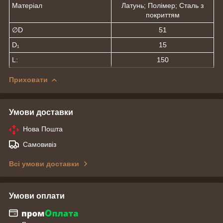
Матеріал
Латунь; Полімер; Сталь з
покриттям
∅D
51
D₁
15
L:
150
Приховати
Умови доставки
Нова Пошта
Самовивіз
Всі умови доставки
Умови оплати