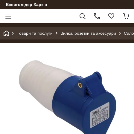
Енерголідер Харків
Товари та послуги
Вилки, розетки та аксесуари
Сило