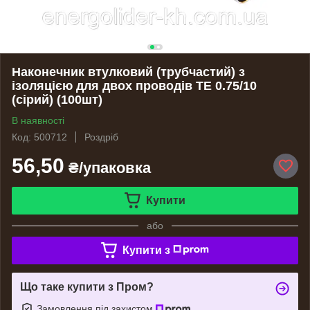
Наконечник втулковий (трубчастий) з
ізоляцією для двох проводів ТE 0.75/10
(сірий) (100шт)
В наявності
Код: 500712
Роздріб
56,50
₴/упаковка
Купити
або
Купити з
Що таке купити з Пром?
Замовлення під захистом