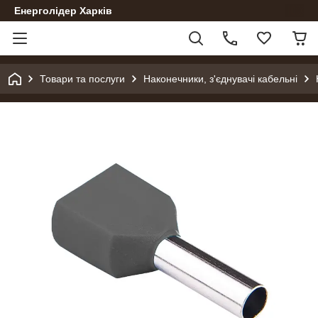
Енерголідер Харків
Товари та послуги
Наконечники, з'єднувачі кабельні