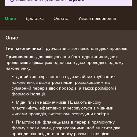
Опис
Доставка
Оплата
Умови повернення
Опис
Тип наконечника:
трубчастий з ізоляцією для двох проводів.
Призначення:
для окінцювання багатодротяних мідних
провідників з фіксацією одночасно двох проводів в одному
наконечнику.
Даний тип відрізняється від звичайних трубчастих
наконечників діаметром гільзи, розрахованим на
сумарний переріз двох проводів, а також розміром і
формою ізоляції.
Мідні гільзи наконечників ТЕ мають високу
пластичність, ефективно зпресовуються з мідними
жилами проводів, витісняючи зсередини повітря.
Пластиковий фланець має в перерізі прямокутну
форму з розмірами, розрахованими щоб вмістити два
проводи відповідного перерізу разом з ізоляцією.