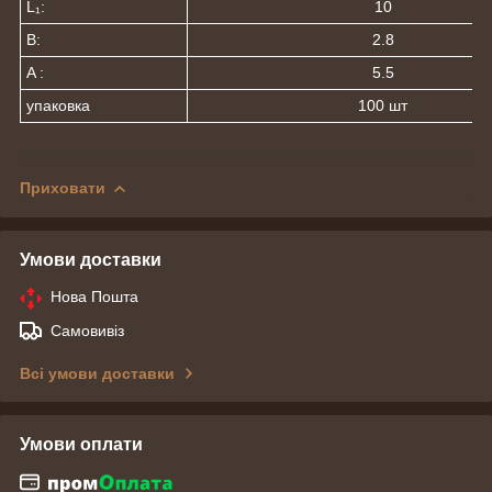
L₁:
10
В:
2.8
A :
5.5
упаковка
100 шт
Приховати
Умови доставки
Нова Пошта
Самовивіз
Всі умови доставки
Умови оплати