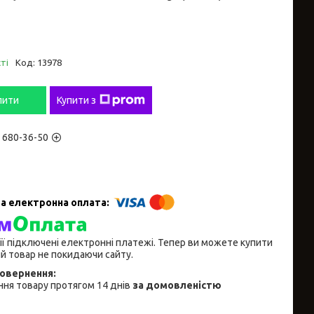
ті
Код:
13978
пити
Купити з
) 680-36-50
ії підключені електронні платежі. Тепер ви можете купити
й товар не покидаючи сайту.
ня товару протягом 14 днів
за домовленістю