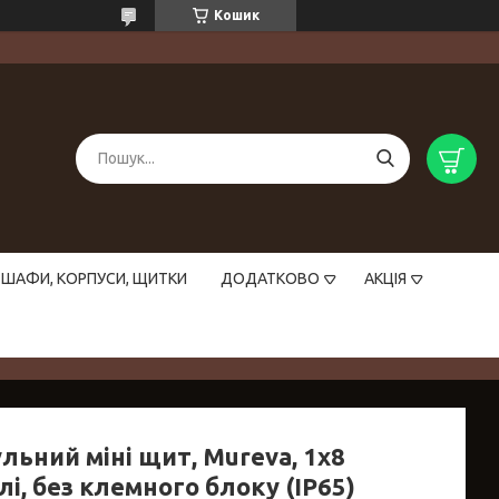
Кошик
ШАФИ, КОРПУСИ, ЩИТКИ
ДОДАТКОВО
АКЦІЯ
льний міні щит, Mureva, 1х8
і, без клемного блоку (IP65)