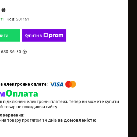
 ₴
ті
Код:
501161
пити
Купити з
) 680-36-50
ії підключені електронні платежі. Тепер ви можете купити
й товар не покидаючи сайту.
ня товару протягом 14 днів
за домовленістю