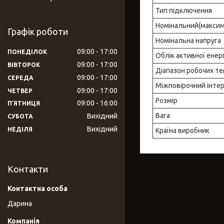
Тип підключення
Номінальний(максим
Графік роботи
Номінальна напруга
09:00
17:00
ПОНЕДІЛОК
Облік активної енерг
09:00
17:00
ВІВТОРОК
Діапазон робочих т
09:00
17:00
СЕРЕДА
Міжповірочний інте
09:00
17:00
ЧЕТВЕР
Розмір
09:00
16:00
ПʼЯТНИЦЯ
Вага
Вихідний
СУБОТА
Вихідний
НЕДІЛЯ
Країна виробник
Контакти
Дарина