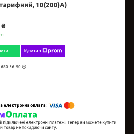
тарифний, 10(200)А)
 ₴
ті
пити
Купити з
) 680-36-50
ії підключені електронні платежі. Тепер ви можете купити
й товар не покидаючи сайту.