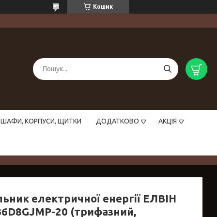
Кошик
ШАФИ, КОРПУСИ, ЩИТКИ
ДОДАТКОВО
АКЦІЯ
льник електричної енергії ЕЛВІН
B6D8GJMP-20 (трифазний,