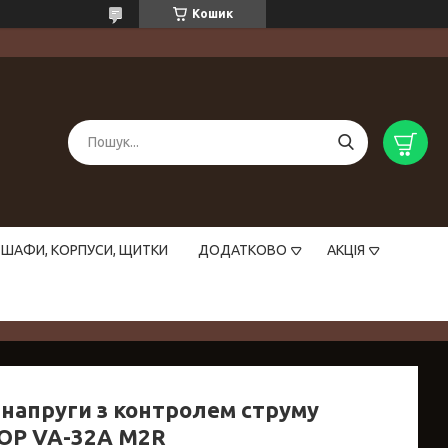
Кошик
ШАФИ, КОРПУСИ, ЩИТКИ
ДОДАТКОВО
АКЦІЯ
 напруги з контролем струму
TOP VA-32A M2R