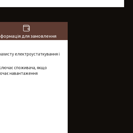
нформація для замовлення
захисту електроустаткування і
ключає споживача, якщо
лючає навантаження