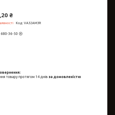
,20 ₴
аявності
Код:
VА32AM3R
) 680-36-50
ня товару протягом 14 днів
за домовленістю