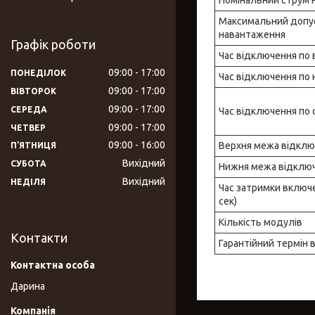
Максимальний допу
навантаження
Графік роботи
Час відключення по 
09:00
17:00
ПОНЕДІЛОК
Час відключення по 
09:00
17:00
ВІВТОРОК
09:00
17:00
СЕРЕДА
Час відключення по 
09:00
17:00
ЧЕТВЕР
09:00
16:00
Верхня межа відклю
ПʼЯТНИЦЯ
Вихідний
СУБОТА
Нижня межа відклю
Вихідний
НЕДІЛЯ
Час затримки включе
сек)
Кількість модулів
Контакти
Гарантійний термін 
Дарина