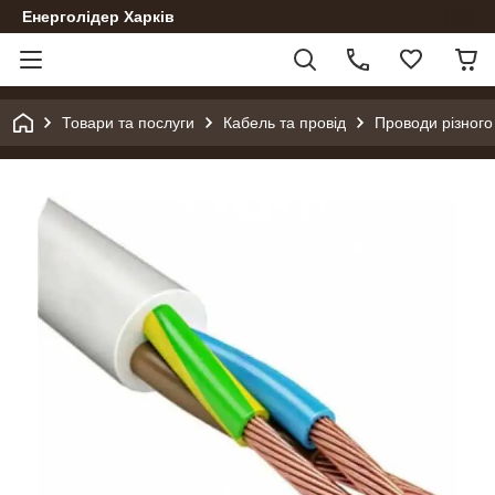
Енерголідер Харків
Товари та послуги
Кабель та провід
Проводи різного