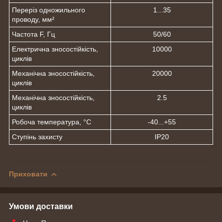
Переріз одножильного
1...35
проводу, мм²
Частота F, Гц
50/60
Електрична зносостійкість,
10000
циклів
Механічна зносостійкість,
20000
циклів
Механічна зносостійкість,
2.5
циклів
Робоча температура, °С
-40...+55
Ступінь захисту
IP20
Приховати
Умови доставки