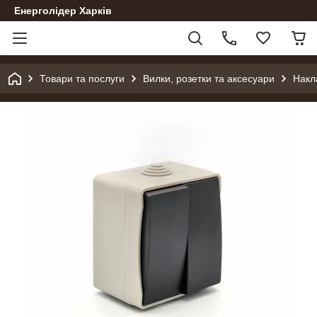
Енерголідер Харків
Товари та послуги
Вилки, розетки та аксесуари
Накл