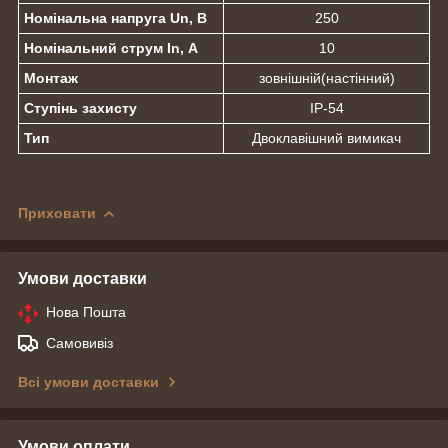
Номінальна напруга Un, В
250
Номінальний струм In, А
10
Монтаж
зовнішній(настінний)
Ступінь захисту
IP-54
Тип
Двоклавішний вимикач
Приховати
Умови доставки
Нова Пошта
Самовивіз
Всі умови доставки
Умови оплати