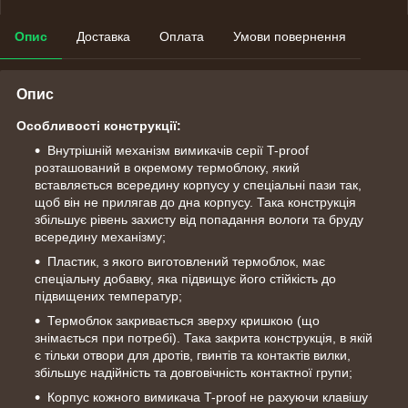
Опис
Доставка
Оплата
Умови повернення
Опис
Особливостi конструкції:
Внутрішній механізм вимикачів серії T-proof
розташований в окремому термоблоку, який
вставляється всередину корпусу у спеціальні пази так,
щоб він не прилягав до дна корпусу. Така конструкція
збільшує рівень захисту від попадання вологи та бруду
всередину механізму;
Пластик, з якого виготовлений термоблок, має
спеціальну добавку, яка підвищує його стійкість до
підвищених температур;
Термоблок закривається зверху кришкою (що
знімається при потребі). Така закрита конструкція, в якій
є тільки отвори для дротів, гвинтів та контактів вилки,
збільшує надійність та довговічність контактної групи;
Корпус кожного вимикача T-proof не рахуючи клавішу