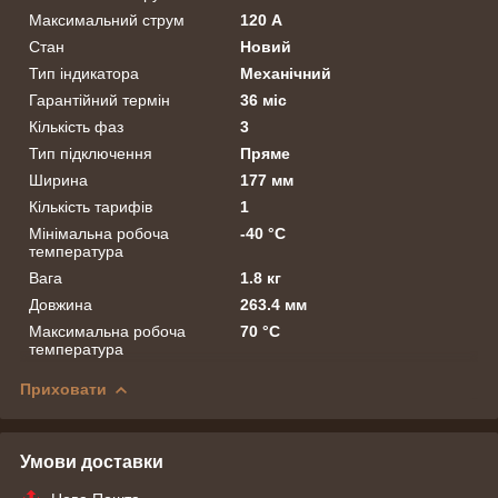
Максимальний струм
120 А
Стан
Новий
Тип індикатора
Механічний
Гарантійний термін
36 міс
Кількість фаз
3
Тип підключення
Пряме
Ширина
177 мм
Кількість тарифів
1
Мінімальна робоча
-40 °С
температура
Вага
1.8 кг
Довжина
263.4 мм
Максимальна робоча
70 °С
температура
Приховати
Умови доставки