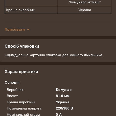
"Комунарсчетмаш"
Країна виробник
Україна
Приховати
Спосіб упаковки
Індивідуальна картонна упаковка для кожного лічильника.
Характеристики
Основні
Виробник
Комунар
Висота
81.9 мм
Країна виробник
Україна
Номінальна напруга
220/380 В
Номінальний струм
5 А