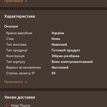
Приховати
Характеристики
Основні
Країна виробник
Україна
Стан
Нове
Тип монтажа
Навісний
Тип продукції
Готовий продукт
Конструкція
Збірно-розбірна
Тип корпусу
Бокс електромонтажний
Варіант встановлення
Настінний
Ступінь захисту IP
54
Приховати
Умови доставки
Нова Пошта