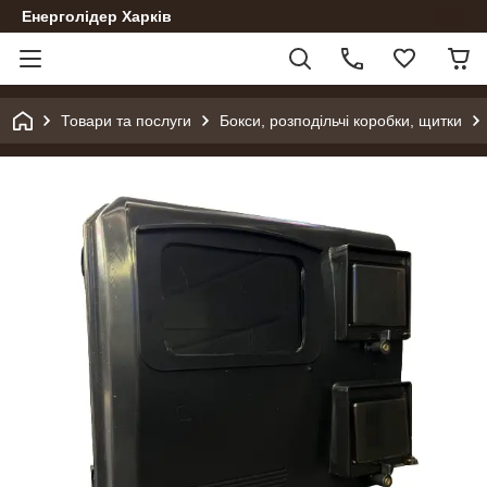
Енерголідер Харків
Товари та послуги
Бокси, розподільчі коробки, щитки