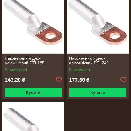
Наконечник мідно-
Наконечник мідно-
алюмінієвий DTL185
алюмінієвий DTL240
В наявності
В наявності
143,20
177,60
₴
₴
Купити
Купити