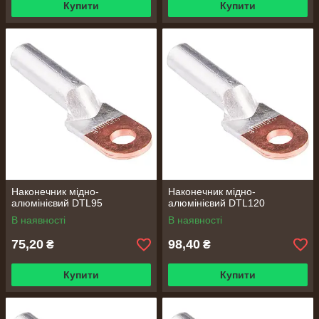
Купити
Купити
Наконечник мідно-
Наконечник мідно-
алюмінієвий DTL95
алюмінієвий DTL120
В наявності
В наявності
75,20
98,40
₴
₴
Купити
Купити