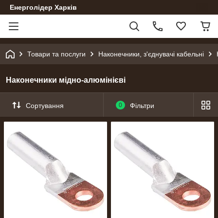
Енерголідер Харків
Товари та послуги
Наконечники, з'єднувачі кабельні
Наконечники мідно-алюмінієві
Сортування
0
Фільтри