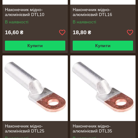
Наконечник мідно-
Наконечник мідно-
алюмінієвий DTL10
алюмінієвий DTL16
В наявності
В наявності
16,60
18,80
₴
₴
Купити
Купити
Наконечник мідно-
Наконечник мідно-
алюмінієвий DTL25
алюмінієвий DTL35