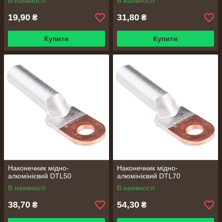
В наявності
В наявності
19,90
31,80
₴
₴
Купити
Купити
Наконечник мідно-
Наконечник мідно-
алюмінієвий DTL50
алюмінієвий DTL70
В наявності
В наявності
38,70
54,30
₴
₴