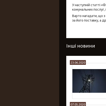
У наступній статті «
комунальних послуг, 
Варто нагадати, що з
за його поставку, а д
Інші новини
23.06.2020
07.05.2020