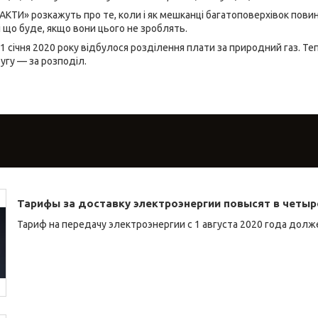
ФАКТИ» розкажуть про те, коли і як мешканці багатоповерхівок пов
і що буде, якщо вони цього не зроблять.
 1 січня 2020 року відбулося розділення плати за природний газ. Т
ругу — за розподіл.
Тарифы за доставку электроэнергии повысят в четыре
Тариф на передачу электроэнергии с 1 августа 2020 года долже