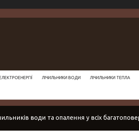
ЕЛЕКТРОЕНЕРГІЇ
ЛІЧИЛЬНИКИ ВОДИ
ЛІЧИЛЬНИКИ ТЕПЛА
ильників води та опалення у всіх багатоповер